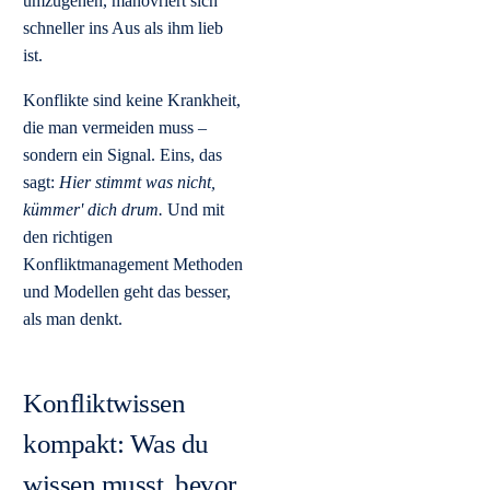
umzugehen, manövriert sich
schneller ins Aus als ihm lieb
ist.
Konflikte sind keine Krankheit,
die man vermeiden muss –
sondern ein Signal. Eins, das
sagt:
Hier stimmt was nicht,
kümmer' dich drum.
Und mit
den richtigen
Konfliktmanagement Methoden
und Modellen geht das besser,
als man denkt.
Konfliktwissen
kompakt: Was du
wissen musst, bevor