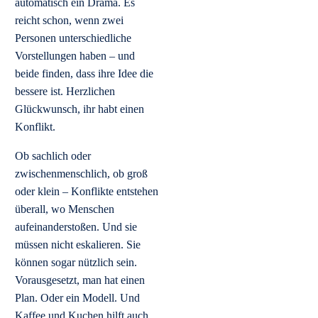
automatisch ein Drama. Es
reicht schon, wenn zwei
Personen unterschiedliche
Vorstellungen haben – und
beide finden, dass ihre Idee die
bessere ist. Herzlichen
Glückwunsch, ihr habt einen
Konflikt.
Ob sachlich oder
zwischenmenschlich, ob groß
oder klein – Konflikte entstehen
überall, wo Menschen
aufeinanderstoßen. Und sie
müssen nicht eskalieren. Sie
können sogar nützlich sein.
Vorausgesetzt, man hat einen
Plan. Oder ein Modell. Und
Kaffee und Kuchen hilft auch