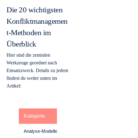
Die 20 wichtigsten
Konfliktmanagemen
t-Methoden im
Überblick
Hier sind die zentralen
Werkzeuge geordnet nach
Einsatzzweck. Details zu jedem
findest du weiter unten im
Artikel:
Kategorie
Methode / Modell
Wann
Analyse-Modelle
Eisbergmodell,
Bevor