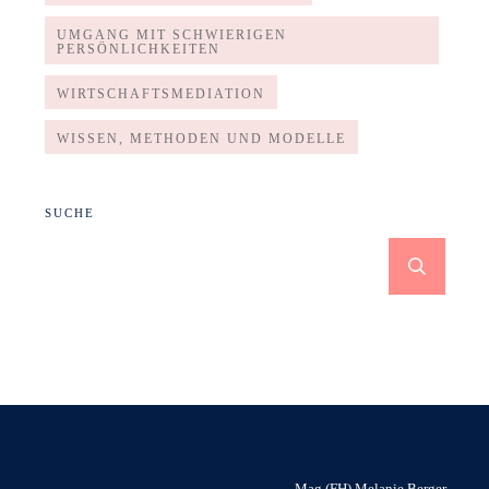
UMGANG MIT SCHWIERIGEN
PERSÖNLICHKEITEN
WIRTSCHAFTSMEDIATION
WISSEN, METHODEN UND MODELLE
SUCHE
Mag.(FH) Melanie Berger