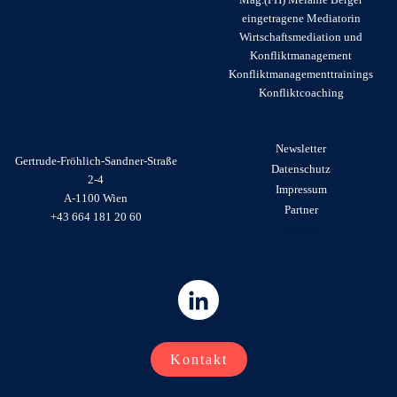
eingetragene Mediatorin
Wirtschaftsmediation und
Konfliktmanagement
Konfliktmanagementtrainings
Konfliktcoaching
Newsletter
Gertrude-Fröhlich-Sandner-Straße
Datenschutz
2-4
I
mpressum
A-1100 Wien
Partner
+43 664 181 20 60
llms.txt
Kontakt