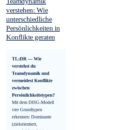
Teamdynamik
verstehen: Wie
unterschiedliche
Persönlichkeiten in
Konflikte geraten
TL;DR — Wie
verstehst du
Teamdynamik und
vermeidest Konflikte
zwischen
Persönlichkeitstypen?
Mit dem DISG-Modell
vier Grundtypen
erkennen: Dominante
(zielorientiert,