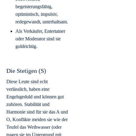
begeisterungsfähig,
optimistisch, impulsiv,
redegewandt, unterhaltsam.
Als Verkäufer, Entertainer
oder Moderator sind sie
goldrichtig.
Die Stetigen (S)
Diese Leute sind echt
verlässlich, haben eine
Engelsgeduld und können gut
zuhören. Stabilität und
Harmonie sind für sie das A und
O, Konflikte meiden sie wie der
Teufel das Weihwasser (oder
tragen sie im Untergrund mit