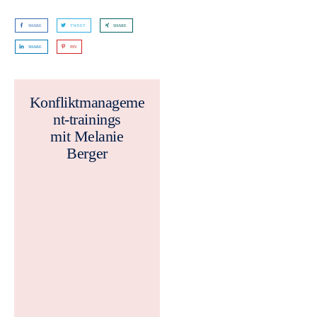
SHARE
TWEET
SHARE
SHARE
PIN
Konfliktmanageme
nt-trainings
mit Melanie
Berger