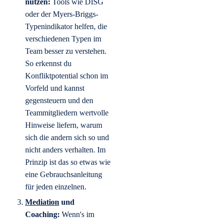
nutzen:
Tools wie DISG
oder der Myers-Briggs-
Typenindikator helfen, die
verschiedenen Typen im
Team besser zu verstehen.
So erkennst du
Konfliktpotential schon im
Vorfeld und kannst
gegensteuern und den
Teammitgliedern wertvolle
Hinweise liefern, warum
sich die andern sich so und
nicht anders verhalten. Im
Prinzip ist das so etwas wie
eine Gebrauchsanleitung
für jeden einzelnen.
Mediation
und
Coaching:
Wenn's im