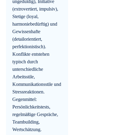
ungeduldig), Initiative
(extrovertiert, impulsiv),
Stetige (loyal,
harmoniebedürftig) und
Gewissenhafte
(detailorientiert,
perfektionistisch).
Konflikte entstehen
typisch durch
unterschiedliche
Arbeitsstile,
Kommunikationsstile und
Stressreaktionen.
Gegenmittel:
Persönlichkeitstests,
regelmäßige Gespräche,
Teambuilding,
Wertschätzung.