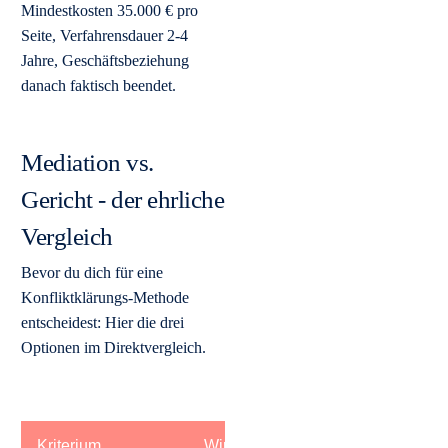
Mindestkosten 35.000 € pro
Seite, Verfahrensdauer 2-4
Jahre, Geschäftsbeziehung
danach faktisch beendet.
Mediation vs.
Gericht - der ehrliche
Vergleich
Bevor du dich für eine
Konfliktklärungs-Methode
entscheidest: Hier die drei
Optionen im Direktvergleich.
Kriterium
Wirtschaftsmediation
Gerichts