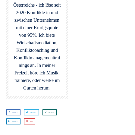
Österreichs - ich löse seit
2020 Konflikte in und
zwischen Unternehmen
mit einer Erfolgsquote
von 95%. Ich biete
Wirtschaftsmediation,
Konfliktcoaching und
Konfliktmanagementtrai
nings an. In meiner
Freizeit höre ich Musik,
trainiere, oder werke im
Garten herum.
SHARE
TWEET
SHARE
SHARE
PIN