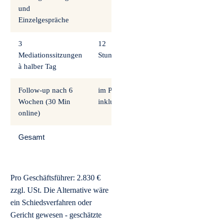
und
Einzelgespräche
3
12
4.500 €
Mediationssitzungen
Stunden
à halber Tag
Follow-up nach 6
im Preis
0 €
Wochen (30 Min
inkludiert
online)
Gesamt
5.660 €
Pro Geschäftsführer: 2.830 €
zzgl. USt. Die Alternative wäre
ein Schiedsverfahren oder
Gericht gewesen - geschätzte