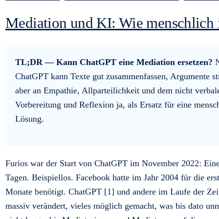
Mediation und KI: Wie menschlich
TL;DR — Kann ChatGPT eine Mediation ersetzen?
N
ChatGPT kann Texte gut zusammenfassen, Argumente struk
aber an Empathie, Allparteilichkeit und dem nicht verba
Vorbereitung und Reflexion ja, als Ersatz für eine mens
Lösung.
Furios war der Start von ChatGPT im November 2022: Eine M
Tagen. Beispiellos. Facebook hatte im Jahr 2004 für die e
Monate benötigt. ChatGPT [1] und andere im Laufe der Zeit 
massiv verändert, vieles möglich gemacht, was bis dato un