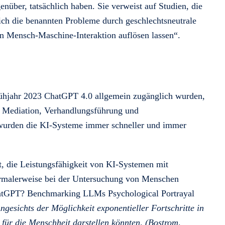
enüber, tatsächlich haben. Sie verweist auf Studien, die
 sich die benannten Probleme durch geschlechtsneutrale
en Mensch-Maschine-Interaktion auflösen lassen“.
jahr 2023 ChatGPT 4.0 allgemein zugänglich wurden,
n Mediation, Verhandlungsführung und
zu wurden die KI-Systeme immer schneller und immer
st, die Leistungsfähigkeit von KI-Systemen mit
normalerweise bei der Untersuchung von Menschen
hatGPT? Benchmarking LLMs Psychological Portrayal
ngesichts der Möglichkeit exponentieller Fortschritte in
g für die Menschheit darstellen könnten, (Bostrom,