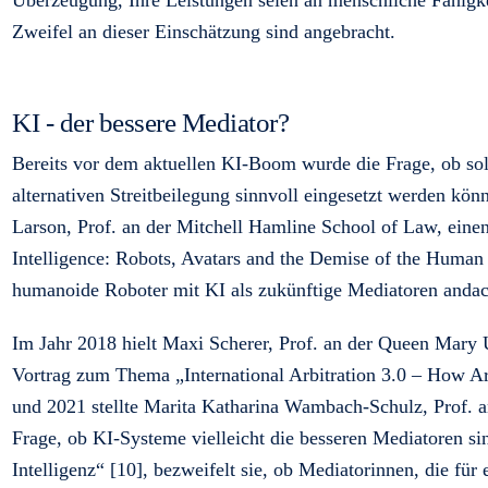
Zweifel an dieser Einschätzung sind angebracht.
KI - der bessere Mediator?
Bereits vor dem aktuellen KI-Boom wurde die Frage, ob s
alternativen Streitbeilegung sinnvoll eingesetzt werden könn
Larson, Prof. an der Mitchell Hamline School of Law, einen 
Intelligence: Robots, Avatars and the Demise of the Human 
humanoide Roboter mit KI als zukünftige Mediatoren andac
Im Jahr 2018 hielt Maxi Scherer, Prof. an der Queen Mary
Vortrag zum Thema „International Arbitration 3.0 – How Art
und 2021 stellte Marita Katharina Wambach-Schulz, Prof. a
Frage, ob KI-Systeme vielleicht die besseren Mediatoren si
Intelligenz“ [10], bezweifelt sie, ob Mediatorinnen, die für