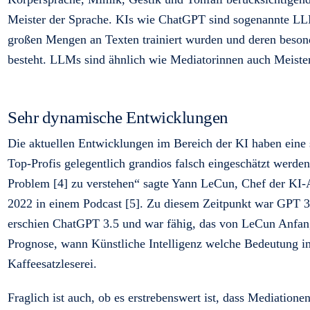
Meister der Sprache. KIs wie ChatGPT sind sogenannte L
großen Mengen an Texten trainiert wurden und deren beson
besteht. LLMs sind ähnlich wie Mediatorinnen auch Meister
Sehr dynamische Entwicklungen
Die aktuellen Entwicklungen im Bereich der KI haben eine 
Top-Profis gelegentlich grandios falsch eingeschätzt werde
Problem [4] zu verstehen“ sagte Yann LeCun, Chef der KI-
2022 in einem Podcast [5]. Zu diesem Zeitpunkt war GPT 3
erschien ChatGPT 3.5 und war fähig, das von LeCun Anfang
Prognose, wann Künstliche Intelligenz welche Bedeutung i
Kaffeesatzleserei.
Fraglich ist auch, ob es erstrebenswert ist, dass Mediati