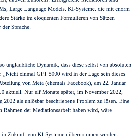
LMs, Large Language Models, KI-Systeme, die mit enorm
dere Stärke im eloquenten Formulieren von Sätzen
 der Sprache.
so unglaubliche Dynamik, dass diese selbst von absoluten
n: „Nicht einmal GPT 5000 wird in der Lage sein dieses
Abteilung von Meta (ehemals Facebook), am 22. Januar
.0 aktuell. Nur elf Monate später, im November 2022,
 2022 als unlösbar beschriebene Problem zu lösen. Eine
m Rahmen der Mediationsarbeit haben wird, wäre
onen in Zukunft von KI-Systemen übernommen werden.