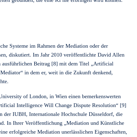
olche Systeme im Rahmen der Mediation oder der
en, diskutiert. Im Jahr 2010 veröffentlichte David Allen
ausführlichen Beitrag [8] mit dem Titel „Artificial
Mediator“ in dem er, weit in die Zukunft denkend,
hte.
 University of London, in Wien einen bemerkenswerten
ificial Intelligence Will Change Dispute Resolution“ [9]
n der IUBH, Internationale Hochschule Düsseldorf, die
nd. In Ihrer Veröffentlichung „Mediation und Künstliche
 eine erfolgreiche Mediation unerlässlichen Eigenschaften,