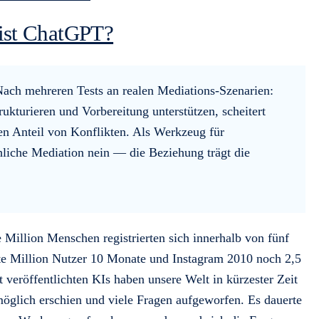
 ist ChatGPT?
ach mehreren Tests an realen Mediations-Szenarien:
turieren und Vorbereitung unterstützen, scheitert
len Anteil von Konflikten. Als Werkzeug für
chliche Mediation nein — die Beziehung trägt die
illion Menschen registrierten sich innerhalb von fünf
rste Million Nutzer 10 Monate und Instagram 2010 noch 2,5
veröffentlichten KIs haben unsere Welt in kürzester Zeit
möglich erschien und viele Fragen aufgeworfen. Es dauerte