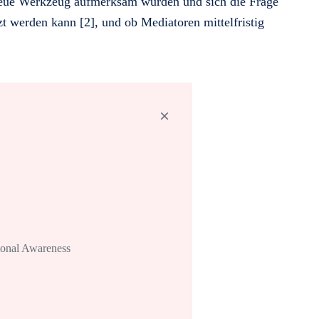
 neue Werkzeug aufmerksam wurden und sich die Frage
t werden kann [2], und ob Mediatoren mittelfristig
ional Awareness