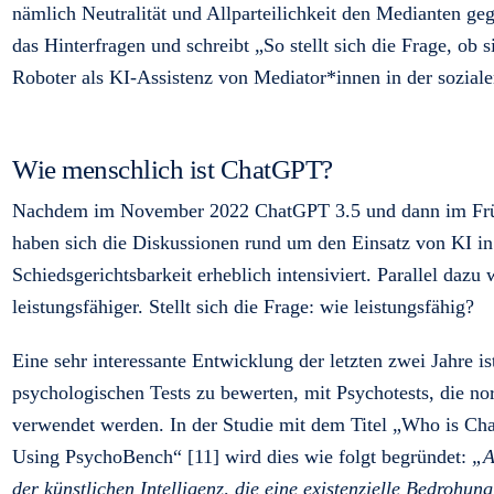
nämlich Neutralität und Allparteilichkeit den Medianten geg
das Hinterfragen und schreibt „So stellt sich die Frage, ob
Roboter als KI-Assistenz von Mediator*innen in der sozial
Wie menschlich ist ChatGPT?
Nachdem im November 2022 ChatGPT 3.5 und dann im Früh
haben sich die Diskussionen rund um den Einsatz von KI i
Schiedsgerichtsbarkeit erheblich intensiviert. Parallel da
leistungsfähiger. Stellt sich die Frage: wie leistungsfähig?
Eine sehr interessante Entwicklung der letzten zwei Jahre i
psychologischen Tests zu bewerten, mit Psychotests, die 
verwendet werden. In der Studie mit dem Titel „Who is C
Using PsychoBench“ [11] wird dies wie folgt begründet:
„A
der künstlichen Intelligenz, die eine existenzielle Bedrohun