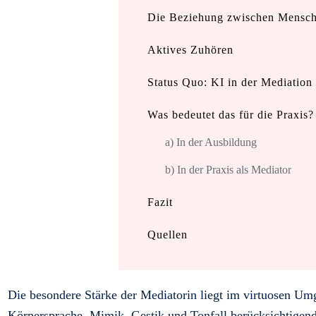
Die Beziehung zwischen Mensc
Aktives Zuhören
Status Quo: KI in der Mediation
Was bedeutet das für die Praxis?
a) In der Ausbildung
b) In der Praxis als Mediator
Fazit
Quellen
Die besondere Stärke der Mediatorin liegt im virtuosen U
Körpersprache, Mimik, Gestik und Tonfall berücksichtigend