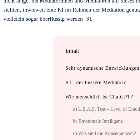
nicht lange, bis Mediatorinnen und Mediatoren auf dieses
stellten, inwieweit eine KI im Rahmen der Mediation genutz
vielleicht sogar überflüssig werden [3].
Inhalt
Sehr dynamische Entwicklungen
KI - der bessere Mediator?
Wie menschlich ist ChatGPT?
a) L.E.A.S. Test – Level of Emot
b) Emotionale Intelligenz
c) Was sind die Konsequenzen?