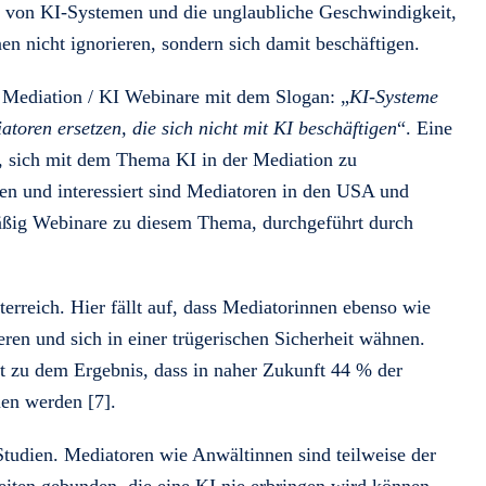
n von KI-Systemen und die unglaubliche Geschwindigkeit,
nen nicht ignorieren, sondern sich damit beschäftigen.
 Mediation / KI Webinare mit dem Slogan: „
KI-Systeme
toren ersetzen, die sich nicht mit KI beschäftigen
“. Eine
ft, sich mit dem Thema KI in der Mediation zu
ffen und interessiert sind Mediatoren in den USA und
mäßig Webinare zu diesem Thema, durchgeführt durch
erreich. Hier fällt auf, dass Mediatorinnen ebenso wie
ren und sich in einer trügerischen Sicherheit wähnen.
 zu dem Ergebnis, dass in naher Zukunft 44 % der
en werden [7].
Studien. Mediatoren wie Anwältinnen sind teilweise der
iten gebunden, die eine KI nie erbringen wird können.