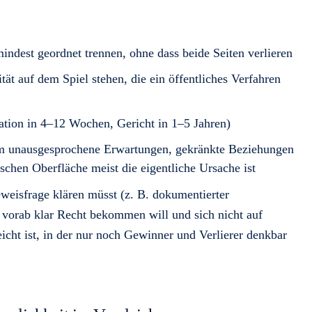
ndest geordnet trennen, ohne dass beide Seiten verlieren
tät auf dem Spiel stehen, die ein öffentliches Verfahren
ation in 4–12 Wochen, Gericht in 1–5 Jahren)
 um unausgesprochene Erwartungen, gekränkte Beziehungen
ischen Oberfläche meist die eigentliche Ursache ist
eweisfrage klären müsst (z. B. dokumentierter
e vorab klar Recht bekommen will und sich nicht auf
eicht ist, in der nur noch Gewinner und Verlierer denkbar