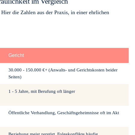
aulichkeit im Vergleich
Hier die Zahlen aus der Praxis, in einer ehrlichen
Gericht
30.000 - 150.000 €+ (Anwalts- und Gerichtskosten beider
Seiten)
1 - 5 Jahre, mit Berufung oft länger
Öffentliche Verhandlung, Geschäftsgeheimnisse oft im Akt
Beziehung meist zerstört, Folgekonflikte häufig