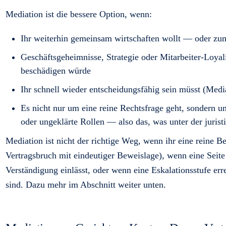
Mediation ist die bessere Option, wenn:
Ihr weiterhin gemeinsam wirtschaften wollt — oder zumi
Geschäftsgeheimnisse, Strategie oder Mitarbeiter-Loyali
beschädigen würde
Ihr schnell wieder entscheidungsfähig sein müsst (Medi
Es nicht nur um eine reine Rechtsfrage geht, sondern
oder ungeklärte Rollen — also das, was unter der jurist
Mediation ist nicht der richtige Weg, wenn ihr eine reine B
Vertragsbruch mit eindeutiger Beweislage), wenn eine Seit
Verständigung einlässt, oder wenn eine Eskalationsstufe err
sind. Dazu mehr im Abschnitt weiter unten.