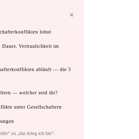
chafterkonflikten lohnt
 Dauer, Vertraulichkeit im
afterkonflikten abläuft — die 5
ftern — welcher seid ihr?
likte unter Gesellschaftern
rungen
der“ zu „das krieg ich hin“.