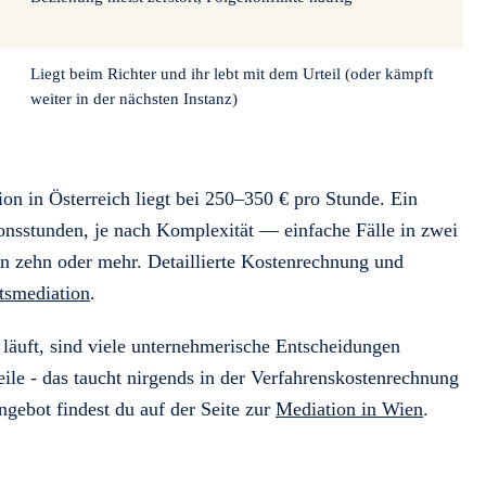
Liegt beim Richter und ihr lebt mit dem Urteil (oder kämpft
weiter in der nächsten Instanz)
on in Österreich liegt bei 250–350 € pro Stunde. Ein
ionsstunden, je nach Komplexität — einfache Fälle in zwei
in zehn oder mehr. Detaillierte Kostenrechnung und
tsmediation
.
 läuft, sind viele unternehmerische Entscheidungen
eile - das taucht nirgends in der Verfahrenskostenrechnung
ngebot findest du auf der Seite zur
Mediation in Wien
.