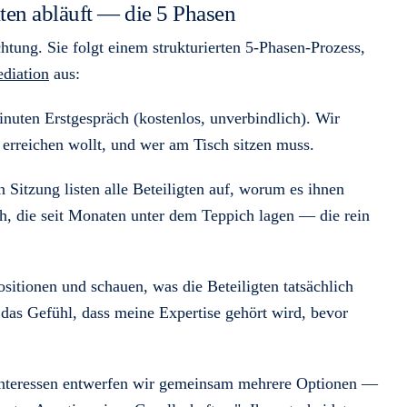
kten abläuft — die 5 Phasen
htung. Sie folgt einem strukturierten 5-Phasen-Prozess,
diation
aus:
uten Erstgespräch (kostenlos, unverbindlich). Wir
r erreichen wollt, und wer am Tisch sitzen muss.
Sitzung listen alle Beteiligten auf, worum es ihnen
h, die seit Monaten unter dem Teppich lagen — die rein
sitionen und schauen, was die Beteiligten tatsächlich
das Gefühl, dass meine Expertise gehört wird, bevor
Interessen entwerfen wir gemeinsam mehrere Optionen —