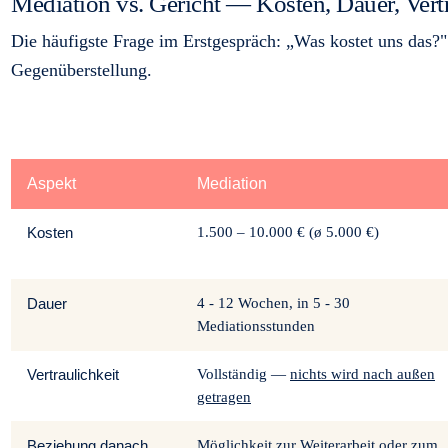
Mediation vs. Gericht — Kosten, Dauer, Vertr
Die häufigste Frage im Erstgespräch: „Was kostet uns das?" 
Gegenüberstellung.
Aspekt
Mediation
Kosten
1.500 – 10.000 € (ø 5.000 €)
Dauer
4 - 12 Wochen, in 5 - 30
Mediationsstunden
Vertraulichkeit
Vollständig —
nichts wird nach außen
getragen
Beziehung danach
Möglichkeit zur Weiterarbeit oder zum